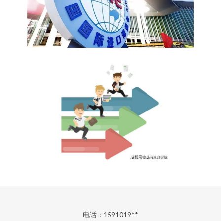
电话：1591019**